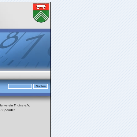
enverein Thuine e.V.
t / Spenden