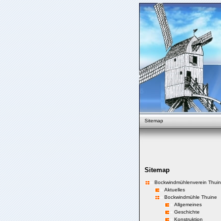
Sitemap
Sitemap
Bockwindmühlenverein Thuin
Aktuelles
Bockwindmühle Thuine
Allgemeines
Geschichte
Konstruktion