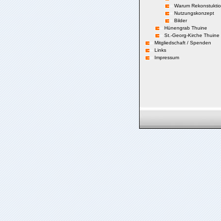
Warum Rekonstukti
Nutzungskonzept
Bilder
Hünengrab Thuine
St.-Georg-Kirche Thuine
Mitgliedschaft / Spenden
Links
Impressum